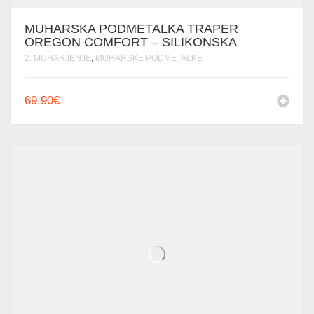
MUHARSKA PODMETALKA TRAPER
OREGON COMFORT – SILIKONSKA
2. MUHARJENJE
,
MUHARSKE PODMETALKE
69.90
€