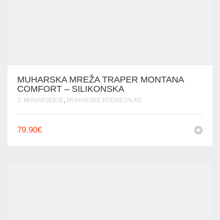
MUHARSKA MREŽA TRAPER MONTANA
COMFORT – SILIKONSKA
2. MUHARJENJE
,
MUHARSKE PODMETALKE
79.90
€