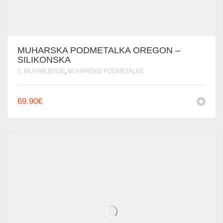
MUHARSKA PODMETALKA OREGON –
SILIKONSKA
2. MUHARJENJE
,
MUHARSKE PODMETALKE
69.90
€