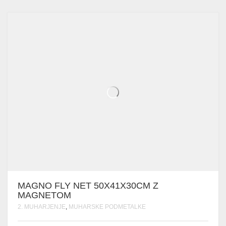
PO
DATUMU
MAGNO FLY NET 50X41X30CM Z
MAGNETOM
2. MUHARJENJE
,
MUHARSKE PODMETALKE