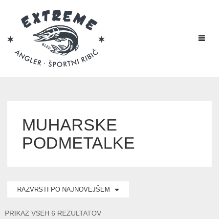
MUHARSKE
PODMETALKE
RAZVRSTI PO NAJNOVEJŠEM
RAZVRŠČENO
PRIKAZ VSEH 6 REZULTATOV