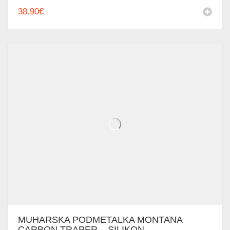
38.90
€
MUHARSKA PODMETALKA MONTANA
CARBON TRAPER – SILIKON