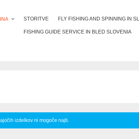
STORITVE
FLY FISHING AND SPINNING IN S
INA
FISHING GUIDE SERVICE IN BLED SLOVENIA
jočih izdelkov ni mogoče najti.