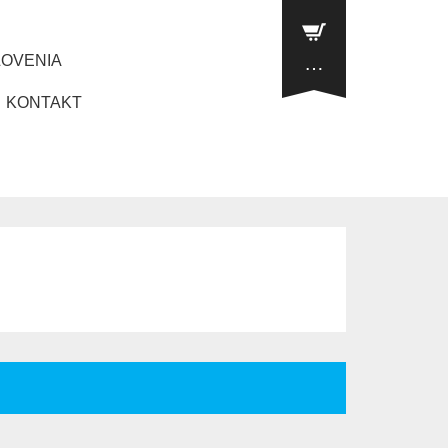
LOVENIA
…
KONTAKT