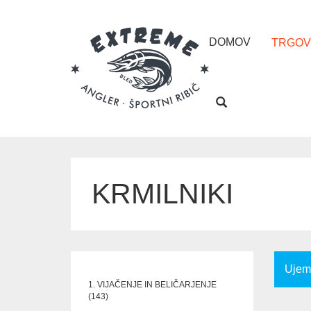
DOMOV
TRGOV
KRMILNIKI
Ujema
1. VIJAČENJE IN BELIČARJENJE
143
143
IZDELKOV