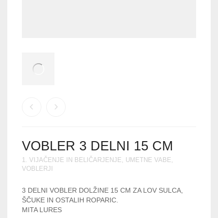
VOBLER 3 DELNI 15 CM
1. VIJAČENJE IN BELIČARJENJE
,
UMETNE VABE
,
VOBLERJI
3 DELNI VOBLER DOLŽINE 15 CM ZA LOV SULCA,
ŠČUKE IN OSTALIH ROPARIC.
MITA LURES